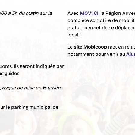
h00 à 3h du matin sur la
Avec
MOV’ICI
, la Région Auv
complète son offre de mobilité
gratuit, permet de se déplacer
local !
Le
site
Mobicoop
met en relat
notamment pour venir au
Alu
uoms. Ils seront indiqués par
s guider.
, risque de mise en fourrière
sur le parking municipal de