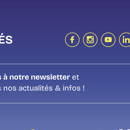
ÉS
 à notre newsletter
et
 nos actualités & infos !