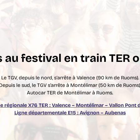
 au festival en train
TER o
Le TGV, depuis le nord, s’arrête à Valence (90 km de Ruoms).
Depuis le sud, le TGV s’arrête à Montélimar (50 km de Ruoms)
Autocar TER de Montélimar à Ruoms.
ne régionale
X76 TER
: Valence – Montélimar – Vallon Pont 
Ligne départementale
E15
: Avignon – Aubenas