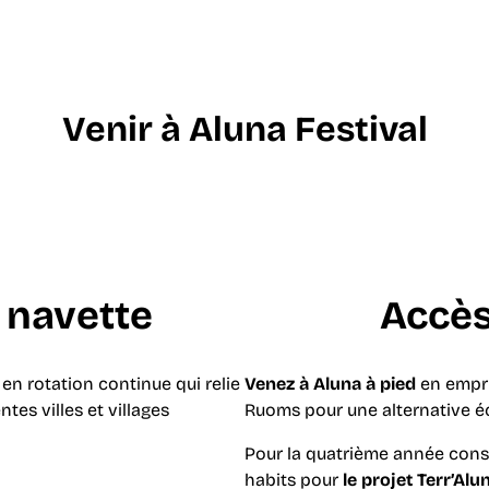
PONSORS
Venir à Aluna Festival
n
navette
Accès
e en rotation continue qui relie
Venez à Aluna à pied
en empr
tes villes et villages
Ruoms pour une alternative é
Pour la quatrième année cons
habits pour
le projet Terr’Alu