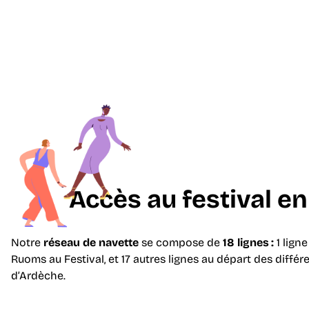
MÉDIAS
MÉCÈNES ET S
Accès au festival e
Notre
réseau de navette
se compose de
18 lignes :
1 lign
Ruoms au Festival, et 17 autres lignes au départ des différen
d’Ardèche.