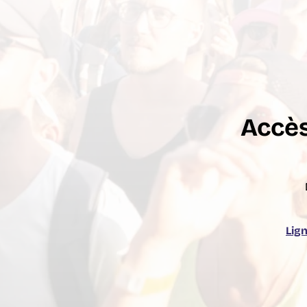
Accès
Lig