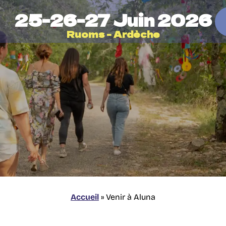
25-26-27 Juin 2026
AUX QUESTIONS 2026
Ruoms - Ardèche
 LES VILLAGES
 CAMPINGS
OLE
Accueil
»
Venir à Aluna