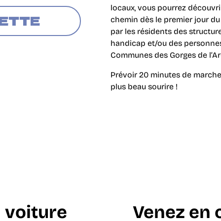
locaux, vous pourrez découvr
VETTE
chemin dès le premier jour du 
par les résidents des structu
handicap et/ou des personnes
Communes des Gorges de l’Ar
Prévoir 20 minutes de marche
plus beau sourire !
 voiture
Venez en