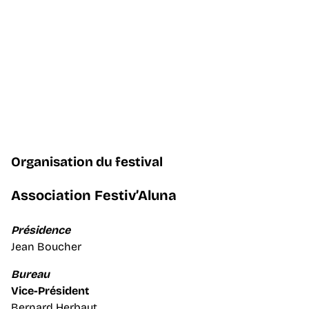
MÉDIAS
MÉCÈNES ET S
Organisation du festival
Association Festiv’Aluna
Présidence
Jean Boucher
Bureau
Vice-Président
Bernard Herbaut