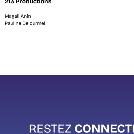
213 Productions
Magali Anin
Pauline Delourmel
RESTEZ
CONNECT