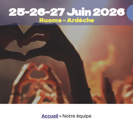
25-26-27 Juin 2026
AUX QUESTIONS 2026
Ruoms - Ardèche
 LES VILLAGES
 CAMPINGS
OLE
Accueil
»
Notre équipe