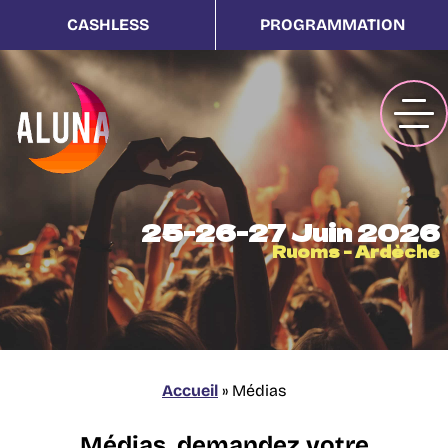
CASHLESS
PROGRAMMATION
25-26-27 Juin 2026
Ruoms - Ardèche
Accueil
»
Médias
Médias, demandez votre