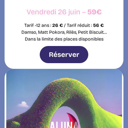
Vendredi 26 juin –
59€
Tarif -12 ans :
26 €
/ Tarif réduit :
56 €
Damso, Matt Pokora, Rilès, Petit Biscuit…
Dans la limite des places disponibles
Réserver