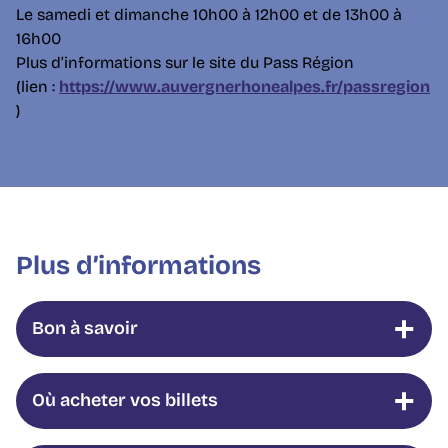
Le samedi et dimanche 10h00 à 12h00 et de 13h00 à
16h00
Plus d’informations sur le site du Pass Région
(lien :
https://www.auvergnerhonealpes.fr/passregion
)
Plus d’informations
Bon à savoir
Où acheter vos billets