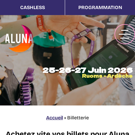
CASHLESS
PROGRAMMATION
25-26-27 Juin 2026
Ruoms - Ardèche
Accueil
»
Billetterie
Achetez vite vos billets pour Aluna