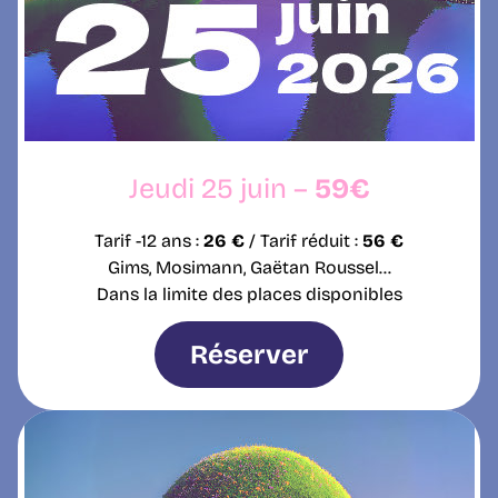
Jeudi 25 juin –
59€
Tarif -12 ans :
26 €
/ Tarif réduit :
56 €
Gims, Mosimann, Gaëtan Roussel…
Dans la limite des places disponibles
Réserver