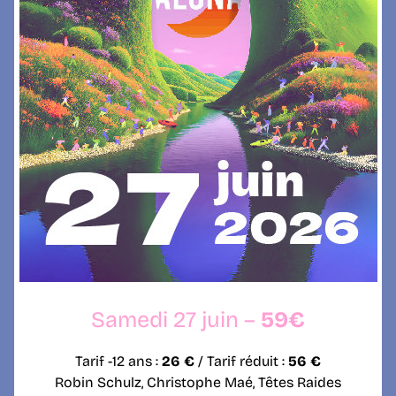
Samedi 27 juin –
59€
Tarif -12 ans :
26 €
/ Tarif réduit :
56 €
Robin Schulz, Christophe Maé, Têtes Raides