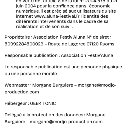
En vertu de l’article 6 de la loi n° 2004-575 du 21
juin 2004 pour la confiance dans l’économie
numérique, il est précisé aux utilisateurs du site
internet www.aluna-festival.fr l’identité des
différents intervenants dans le cadre de sa
réalisation et de son suivi :
Propriétaire : Association Festiv’Aluna N° de siret :
50992284500029 – Route de Lagorce 07120 Ruoms
Responsable publication : Association Festiv’Aluna
Le responsable publication est une personne physique
ou une personne morale.
Webmaster : Morgane Burguiere – morgane@modjo-
production.com
Hébergeur : GEEK TONIC
Délégué à la protection des données : Morgane
Burguiere – morgane@modjo-production.com