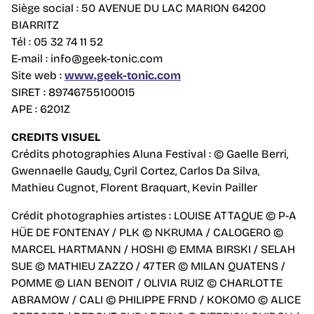
Siège social : 50 AVENUE DU LAC MARION 64200
BIARRITZ
Tél : 05 32 74 11 52
E-mail : info@geek-tonic.com
Site web :
www.geek-tonic.com
SIRET : 89746755100015
APE : 6201Z
CREDITS VISUEL
Crédits photographies Aluna Festival : © Gaelle Berri,
Gwennaelle Gaudy, Cyril Cortez, Carlos Da Silva,
Mathieu Cugnot, Florent Braquart, Kevin Pailler
Crédit photographies artistes : LOUISE ATTAQUE © P-A
HÜE DE FONTENAY / PLK © NKRUMA / CALOGERO ©
MARCEL HARTMANN / HOSHI © EMMA BIRSKI / SELAH
SUE © MATHIEU ZAZZO / 47TER © MILAN QUATENS /
POMME © LIAN BENOIT / OLIVIA RUIZ © CHARLOTTE
ABRAMOW / CALI © PHILIPPE FRND / KOKOMO © ALICE