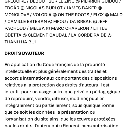
GREGOIRE / DEBOUT SUR LE ZINC © PIERRICK GUIDOU /
EDGÄR © NICOLAS BURLOT / JAMES BAKER ©
MONOLOVE / VOLODIA © ON THE ROOTS / FLOX © MALO
/ CAMILLE ESTEBAN © FIFOU / DA BREAK © JEFF
PACHOUD / MELBA © MARC CHAPERON / LITTLE
ODETTA © CLÉMENT CAUDAL / LA CORDE RAIDE ©
THANH HA BUI
DROITS D’AUTEUR
En application du Code français de la propriété
intellectuelle et plus généralement des traités et
accords internationaux comportant des dispositions
relatives à la protection des droits d’auteurs, il est
interdit pour un usage autre que privé ou pédagogique
de reproduire, vendre, diffuser, modifier, publier
intégralement ou partiellement, sous quelque forme
que ce soit les données, la présentation ou
l’organisation du site ainsi que les œuvres protégées
par les droits d’auteur qui y figurent, sans autorisation