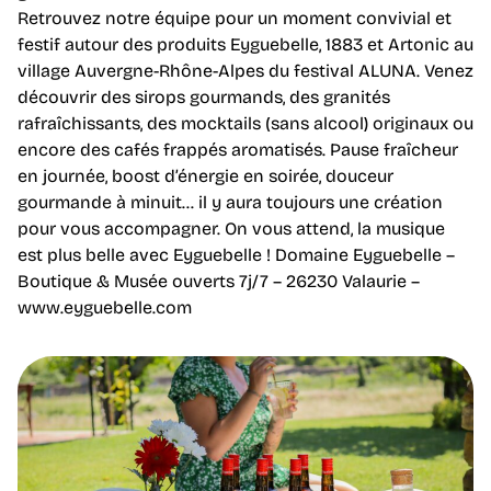
Retrouvez notre équipe pour un moment convivial et
festif autour des produits Eyguebelle, 1883 et Artonic au
village Auvergne-Rhône-Alpes du festival ALUNA. Venez
découvrir des sirops gourmands, des granités
rafraîchissants, des mocktails (sans alcool) originaux ou
encore des cafés frappés aromatisés. Pause fraîcheur
en journée, boost d’énergie en soirée, douceur
gourmande à minuit… il y aura toujours une création
pour vous accompagner. On vous attend, la musique
est plus belle avec Eyguebelle ! Domaine Eyguebelle –
Boutique & Musée ouverts 7j/7 – 26230 Valaurie –
www.eyguebelle.com