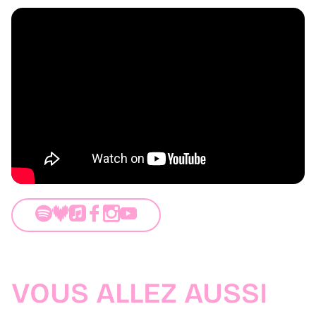
VOUS ALLEZ AUSSI