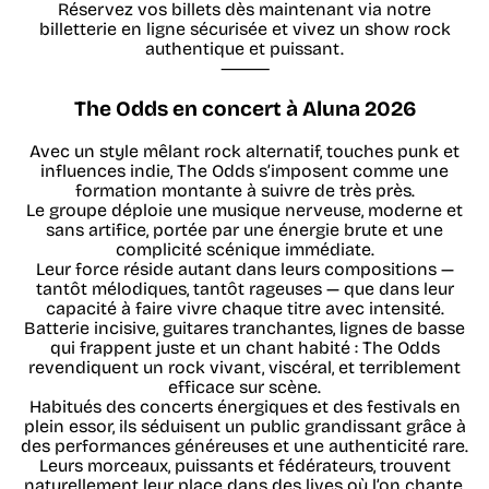
Réservez vos billets dès maintenant via notre
billetterie en ligne sécurisée et vivez un show rock
authentique et puissant.
⸻
The Odds en concert à Aluna 2026
Avec un style mêlant rock alternatif, touches punk et
influences indie, The Odds s’imposent comme une
formation montante à suivre de très près.
Le groupe déploie une musique nerveuse, moderne et
sans artifice, portée par une énergie brute et une
complicité scénique immédiate.
Leur force réside autant dans leurs compositions —
tantôt mélodiques, tantôt rageuses — que dans leur
capacité à faire vivre chaque titre avec intensité.
Batterie incisive, guitares tranchantes, lignes de basse
qui frappent juste et un chant habité : The Odds
revendiquent un rock vivant, viscéral, et terriblement
efficace sur scène.
Habitués des concerts énergiques et des festivals en
plein essor, ils séduisent un public grandissant grâce à
des performances généreuses et une authenticité rare.
Leurs morceaux, puissants et fédérateurs, trouvent
naturellement leur place dans des lives où l’on chante,