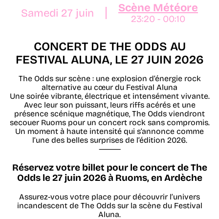
Scène Météore
Samedi 27 juin
23:20 - 00:10
CONCERT DE THE ODDS AU
FESTIVAL ALUNA, LE 27 JUIN 2026
The Odds sur scène : une explosion d’énergie rock
alternative au cœur du Festival Aluna
Une soirée vibrante, électrique et intensément vivante.
Avec leur son puissant, leurs riffs acérés et une
présence scénique magnétique, The Odds viendront
secouer Ruoms pour un concert rock sans compromis.
Un moment à haute intensité qui s’annonce comme
l’une des belles surprises de l’édition 2026.
⸻
Réservez votre billet pour le concert de The
Odds le 27 juin 2026 à Ruoms, en Ardèche
Assurez-vous votre place pour découvrir l’univers
incandescent de The Odds sur la scène du Festival
Aluna.