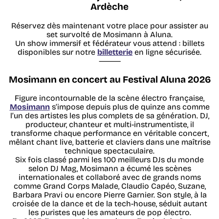
Ardèche
Réservez dès maintenant votre place pour assister au
set survolté de Mosimann à Aluna.
Un show immersif et fédérateur vous attend : billets
disponibles sur notre
billetterie
en ligne sécurisée.
⸻
Mosimann en concert au Festival Aluna 2026
Figure incontournable de la scène électro française,
Mosimann
s’impose depuis plus de quinze ans comme
l’un des artistes les plus complets de sa génération. DJ,
producteur, chanteur et multi-instrumentiste, il
transforme chaque performance en véritable concert,
mêlant chant live, batterie et claviers dans une maîtrise
technique spectaculaire.
Six fois classé parmi les 100 meilleurs DJs du monde
selon DJ Mag, Mosimann a écumé les scènes
internationales et collaboré avec de grands noms
comme Grand Corps Malade, Claudio Capéo, Suzane,
Barbara Pravi ou encore Pierre Garnier. Son style, à la
croisée de la dance et de la tech-house, séduit autant
les puristes que les amateurs de pop électro.