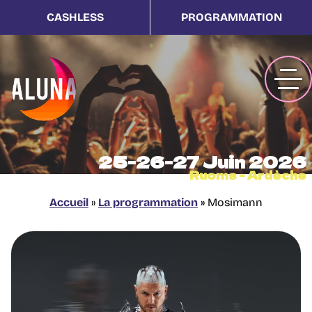
CASHLESS
PROGRAMMATION
25-26-27 Juin 2026
Ruoms - Ardèche
Accueil
»
La programmation
»
Mosimann