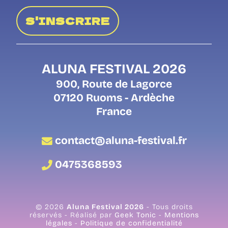
S'INSCRIRE
ALUNA FESTIVAL 2026
900, Route de Lagorce
07120 Ruoms - Ardèche
France
contact@aluna-festival.fr
0475368593
© 2026
Aluna Festival 2026
- Tous droits
réservés - Réalisé par
Geek Tonic
-
Mentions
légales
-
Politique de confidentialité