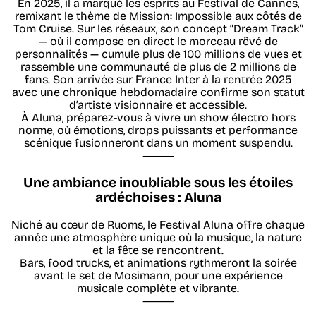
En 2025, il a marqué les esprits au Festival de Cannes,
remixant le thème de Mission: Impossible aux côtés de
Tom Cruise. Sur les réseaux, son concept “Dream Track”
— où il compose en direct le morceau rêvé de
personnalités — cumule plus de 100 millions de vues et
rassemble une communauté de plus de 2 millions de
fans. Son arrivée sur France Inter à la rentrée 2025
avec une chronique hebdomadaire confirme son statut
d’artiste visionnaire et accessible.
À Aluna, préparez-vous à vivre un show électro hors
norme, où émotions, drops puissants et performance
scénique fusionneront dans un moment suspendu.
⸻
Une ambiance inoubliable sous les étoiles
ardéchoises : Aluna
Niché au cœur de Ruoms, le Festival Aluna offre chaque
année une atmosphère unique où la musique, la nature
et la fête se rencontrent.
Bars, food trucks, et animations rythmeront la soirée
avant le set de Mosimann, pour une expérience
musicale complète et vibrante.
⸻