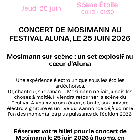
Scène Étoile
Jeudi 25 juin
00:15 - 01:30
CONCERT DE MOSIMANN AU
FESTIVAL ALUNA, LE 25 JUIN 2026
Mosimann sur scène : un set explosif au
cœur d’Aluna
Une expérience électro unique sous les étoiles
ardéchoises.
DJ, chanteur, showman — Mosimann ne fait jamais les
choses à moitié. Il viendra retourner la scène du
Festival Aluna avec son énergie brute, son univers
électro signature et un live qui s’annonce déjà comme
l’un des moments les plus puissants de l’édition 2026.
⸻
Réservez votre billet pour le concert de
Mosimann le 25 juin 2026 à Ruoms, en