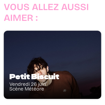
VOUS ALLEZ AUSSI
AIMER :
Petit Biscuit
Vendredi 26 juin
Scène Météore