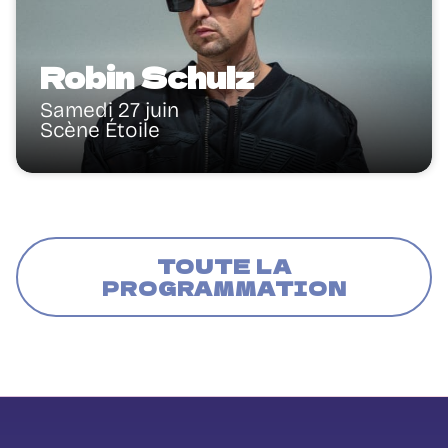
Robin Schulz
Samedi 27 juin
Scène Étoile
TOUTE LA
PROGRAMMATION