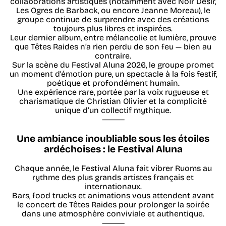
collaborations artistiques (notamment avec Noir Désir,
Les Ogres de Barback, ou encore Jeanne Moreau), le
groupe continue de surprendre avec des créations
toujours plus libres et inspirées.
Leur dernier album, entre mélancolie et lumière, prouve
que Têtes Raides n’a rien perdu de son feu — bien au
contraire.
Sur la scène du Festival Aluna 2026, le groupe promet
un moment d’émotion pure, un spectacle à la fois festif,
poétique et profondément humain.
Une expérience rare, portée par la voix rugueuse et
charismatique de Christian Olivier et la complicité
unique d’un collectif mythique.
⸻
Une ambiance inoubliable sous les étoiles
ardéchoises : le Festival Aluna
Chaque année, le Festival Aluna fait vibrer Ruoms au
rythme des plus grands artistes français et
internationaux.
Bars, food trucks et animations vous attendent avant
le concert de Têtes Raides pour prolonger la soirée
dans une atmosphère conviviale et authentique.
⸻