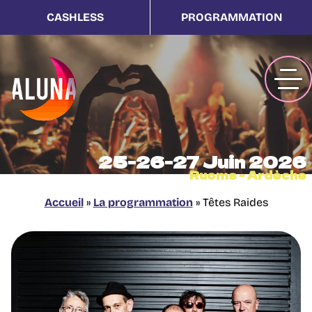
CASHLESS
PROGRAMMATION
25-26-27 Juin 2026
Ruoms - Ardèche
Accueil
»
La programmation
»
Têtes Raides