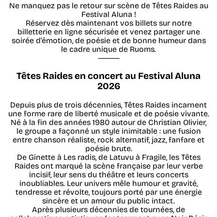
Ne manquez pas le retour sur scène de Têtes Raides au
Festival Aluna !
Réservez dès maintenant vos billets sur notre
billetterie en ligne sécurisée et venez partager une
soirée d’émotion, de poésie et de bonne humeur dans
le cadre unique de Ruoms.
⸻
Têtes Raides en concert au Festival Aluna
2026
Depuis plus de trois décennies, Têtes Raides incarnent
une forme rare de liberté musicale et de poésie vivante.
Né à la fin des années 1980 autour de Christian Olivier,
le groupe a façonné un style inimitable : une fusion
entre chanson réaliste, rock alternatif, jazz, fanfare et
poésie brute.
De Ginette à Les radis, de Latuvu à Fragile, les Têtes
Raides ont marqué la scène française par leur verbe
incisif, leur sens du théâtre et leurs concerts
inoubliables. Leur univers mêle humour et gravité,
tendresse et révolte, toujours porté par une énergie
sincère et un amour du public intact.
Après plusieurs décennies de tournées, de