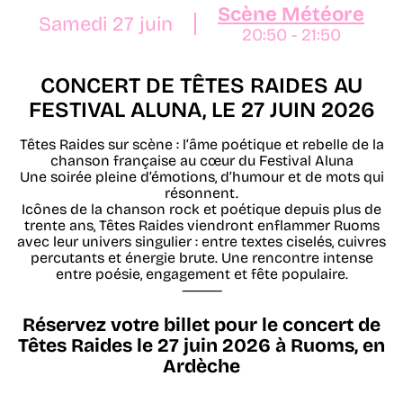
Scène Météore
Samedi 27 juin
20:50 - 21:50
CONCERT DE TÊTES RAIDES AU
FESTIVAL ALUNA, LE 27 JUIN 2026
Têtes Raides sur scène : l’âme poétique et rebelle de la
chanson française au cœur du Festival Aluna
Une soirée pleine d’émotions, d’humour et de mots qui
résonnent.
Icônes de la chanson rock et poétique depuis plus de
trente ans, Têtes Raides viendront enflammer Ruoms
avec leur univers singulier : entre textes ciselés, cuivres
percutants et énergie brute. Une rencontre intense
entre poésie, engagement et fête populaire.
⸻
Réservez votre billet pour le concert de
Têtes Raides le 27 juin 2026 à Ruoms, en
Ardèche