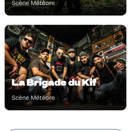
Scène Météore
La Brigade du Kif
Scène Météore