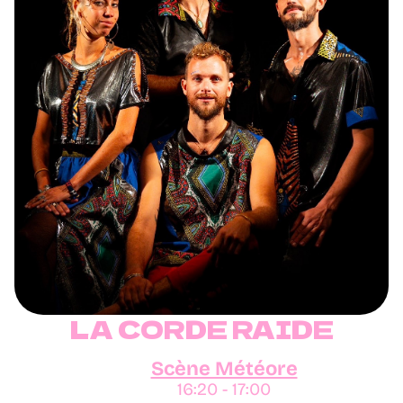
LA CORDE RAIDE
Scène Météore
16:20 - 17:00