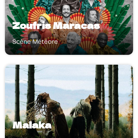
Zoufris Maracas
Scène Météore
Malaka