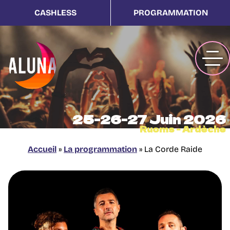
CASHLESS
PROGRAMMATION
25-26-27 Juin 2026
Ruoms - Ardèche
Accueil
»
La programmation
»
La Corde Raide