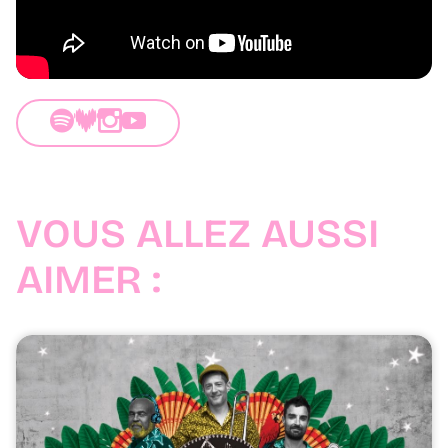
VOUS ALLEZ AUSSI
AIMER :