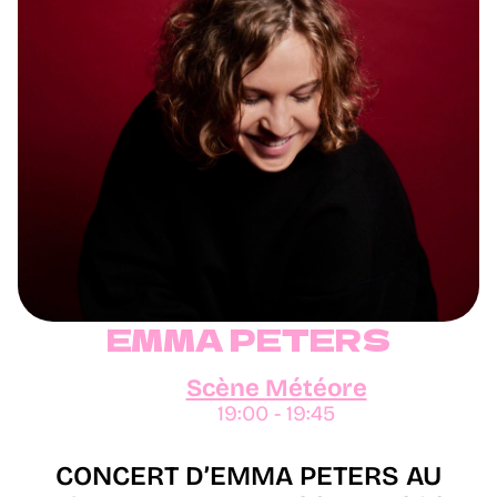
EMMA PETERS
Scène Météore
19:00 - 19:45
CONCERT D’EMMA PETERS AU