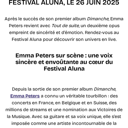
FESTIVAL ALUNA, LE 26 JUIN 2025
Après le succès de son premier album
Dimanche
, Emma
Peters revient avec
Tout de suite
, un deuxième opus
empreint de sincérité et d’émotion. Rendez-vous au
Festival Aluna pour découvrir son univers en live.
Emma Peters sur scène : une voix
sincère et envoûtante au cœur du
Festival Aluna
Depuis la sortie de son premier album
Dimanche
,
Emma Peters
a connu un véritable tourbillon : des
concerts en France, en Belgique et en Suisse, des
millions de streams et une nomination aux Victoires de
la Musique. Avec sa guitare et sa voix unique, elle s’est
imposée comme une artiste incontournable de la