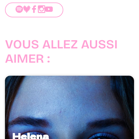
VOUS ALLEZ AUSSI
AIMER :
Helena