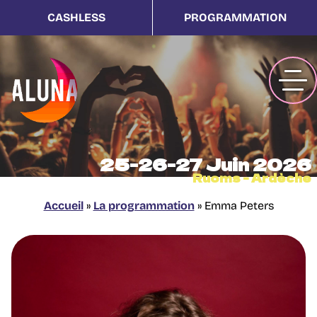
CASHLESS
PROGRAMMATION
25-26-27 Juin 2026
Ruoms - Ardèche
Accueil
»
La programmation
»
Emma Peters