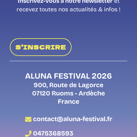
Inscrivez-vous à notre newsletter
et
recevez toutes nos actualités & infos !
S'INSCRIRE
ALUNA FESTIVAL 2026
900, Route de Lagorce
07120 Ruoms - Ardèche
France
contact@aluna-festival.fr
0475368593