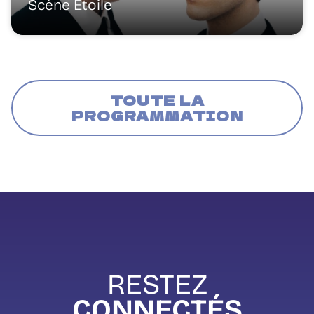
Scène Étoile
TOUTE LA
PROGRAMMATION
RESTEZ
CONNECTÉS