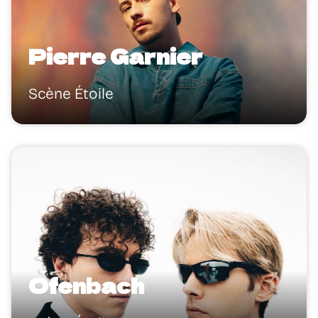
Pierre Garnier
Scène Étoile
Ofenbach