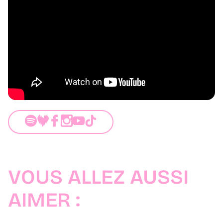
VOUS ALLEZ AUSSI
AIMER :