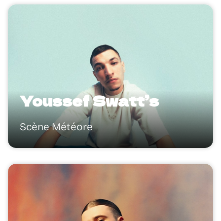
Youssef Swatt’s
Scène Météore