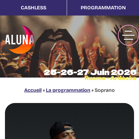
CASHLESS
PROGRAMMATION
25-26-27 Juin 2026
Ruoms - Ardèche
Accueil
»
La programmation
»
Soprano