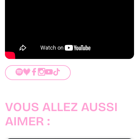
VOUS ALLEZ AUSSI
AIMER :