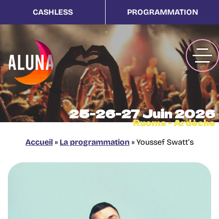
CASHLESS
PROGRAMMATION
25-26-27 Juin 2026
Ruoms - Ardèche
Accueil
»
La programmation
»
Youssef Swatt’s