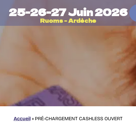
25-26-27 Juin 2026
AUX QUESTIONS 2026
Ruoms - Ardèche
 LES VILLAGES
 CAMPINGS
OLE
Accueil
»
PRÉ-CHARGEMENT CASHLESS OUVERT