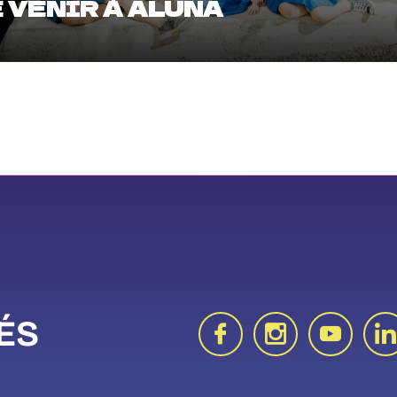
 VENIR À ALUNA
ÉS