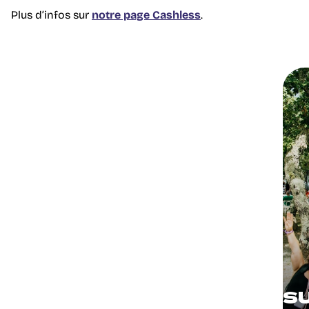
Plus d’infos sur
notre page Cashless
.
SU