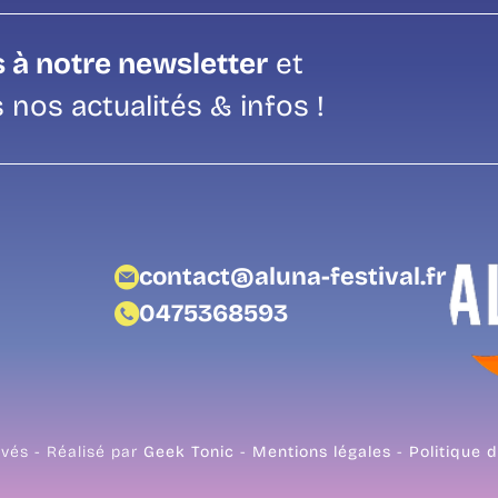
 à notre newsletter
et
 nos actualités & infos !
contact@aluna-festival.fr
0475368593
rvés - Réalisé par
Geek Tonic
-
Mentions légales
-
Politique d