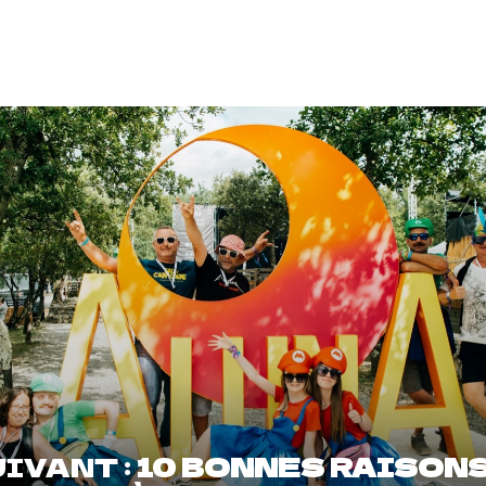
IVANT :
10 BONNES RAISON