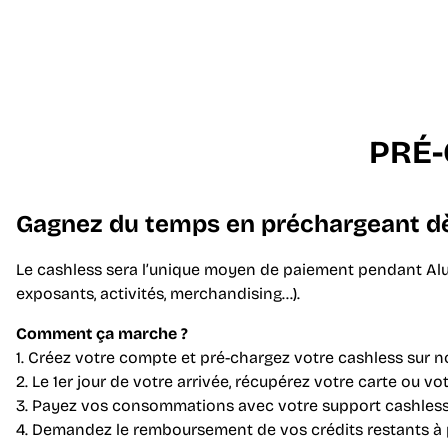
MÉDIAS
MÉCÈNES ET S
PRÉ
Gagnez du temps en préchargeant dès
Le cashless sera l’unique moyen de paiement pendant Aluna 
exposants, activités, merchandising…).
Comment ça marche ?
1. Créez votre compte et pré-chargez votre cashless sur n
2. Le 1er jour de votre arrivée, récupérez votre carte ou vo
3. Payez vos consommations avec votre support cashless 
4. Demandez le remboursement de vos crédits restants à part